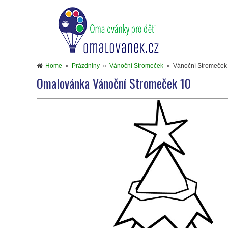
Home
»
Prázdniny
»
Vánoční Stromeček
»
Vánoční Stromeček
Omalovánka Vánoční Stromeček 10