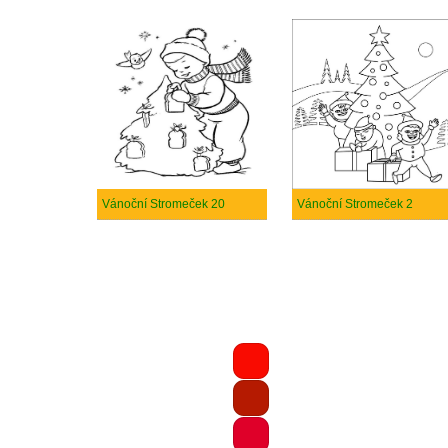
Vánoční Stromeček 20
Vánoční Stromeček 2