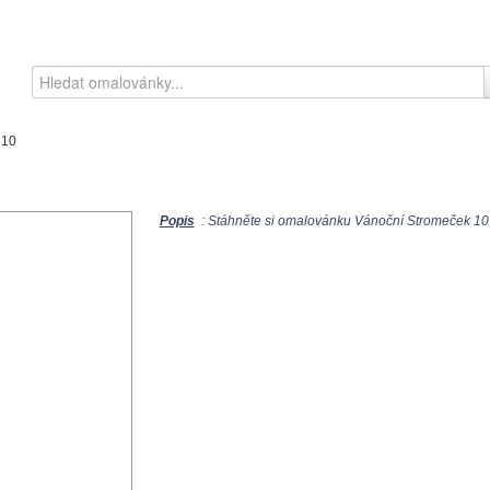
 10
Popis
: Stáhněte si omalovánku Vánoční Stromeček 10 k