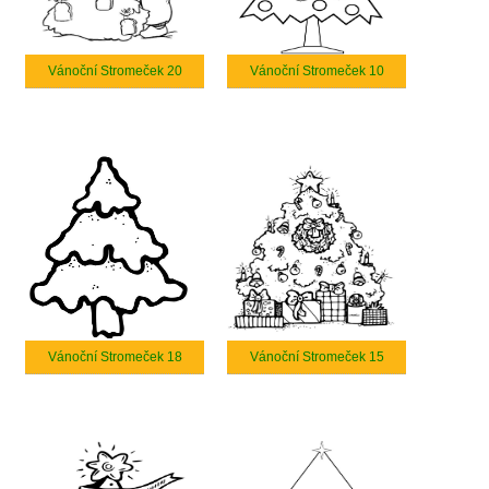
Vánoční Stromeček 20
Vánoční Stromeček 10
Vánoční Stromeček 18
Vánoční Stromeček 15