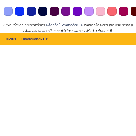
Kliknutím na omalovánku
Vánoční Stromeček 16
zobrazíte verzi pro tisk nebo ji
vybarvíte online (kompatibilní s tablety iPad a Android).
©2026 – Omalovanek.Cz