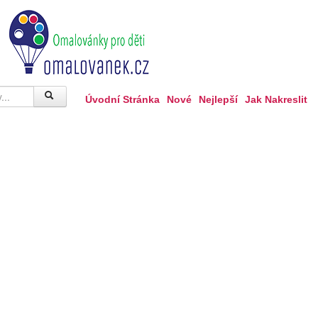
Úvodní Stránka
Nové
Nejlepší
Jak Nakreslit