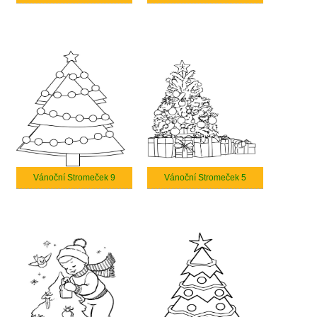
Vánoční Stromeček 9
Vánoční Stromeček 5