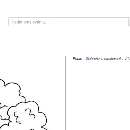
Popis
: Stáhněte si omalovánku V les