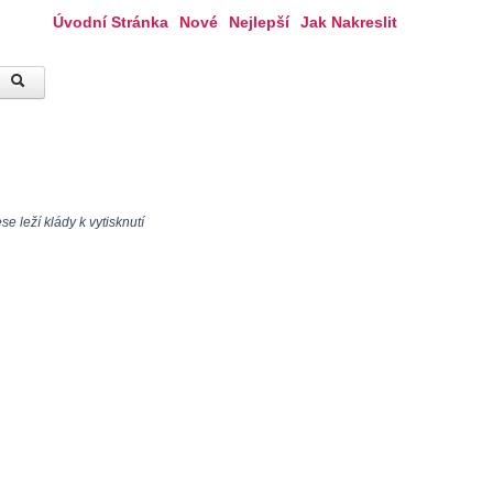
Úvodní Stránka
Nové
Nejlepší
Jak Nakreslit
e leží klády k vytisknutí