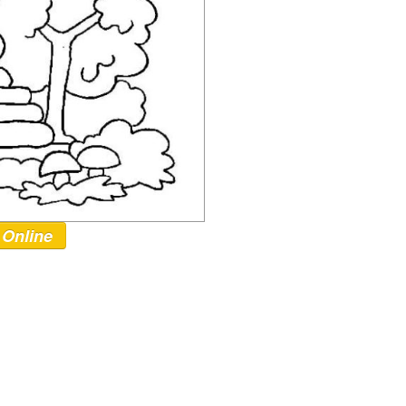
 Online