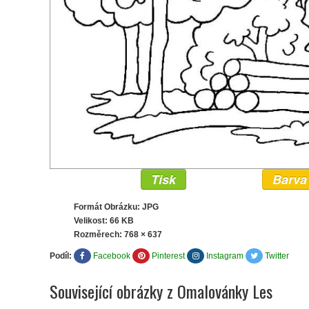
Tisk
Barva
Formát Obrázku: JPG
Velikost: 66 KB
Rozměrech:
768 × 637
Podíl:
Facebook
Pinterest
Instagram
Twitter
Související obrázky z Omalovánky Les