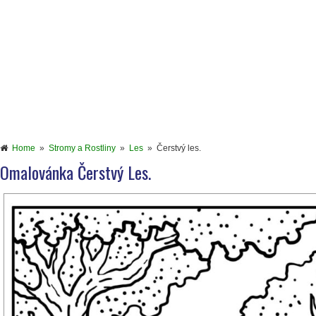
Home
»
Stromy a Rostliny
»
Les
»
Čerstvý les.
Omalovánka Čerstvý Les.