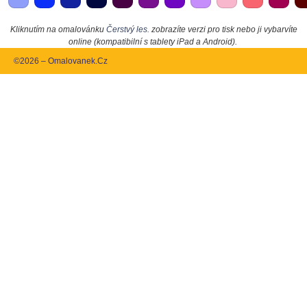
Kliknutím na omalovánku
Čerstvý les.
zobrazíte verzi pro tisk nebo ji vybarvíte
online (kompatibilní s tablety iPad a Android).
©2026 – Omalovanek.Cz