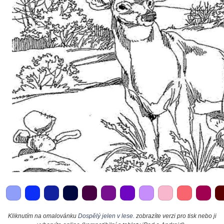
Kliknutím na omalovánku
Dospělý jelen v lese.
zobrazíte verzi pro tisk nebo ji