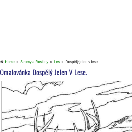
Home
»
Stromy a Rostliny
»
Les
»
Dospělý jelen v lese.
Omalovánka Dospělý Jelen V Lese.