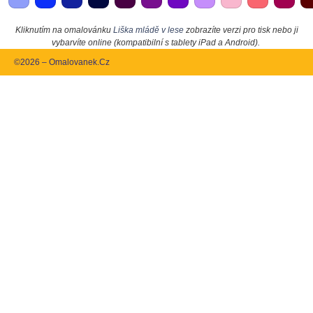
Kliknutím na omalovánku
Liška mládě v lese
zobrazíte verzi pro tisk nebo ji
vybarvíte online (kompatibilní s tablety iPad a Android).
©2026 – Omalovanek.Cz