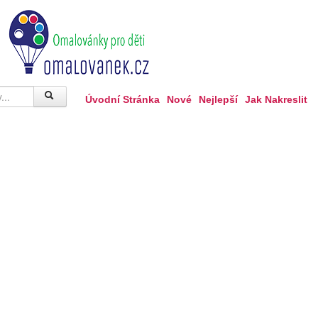
Úvodní Stránka
Nové
Nejlepší
Jak Nakreslit