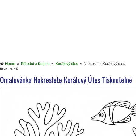
Home
»
Přírodní a Krajina
»
Korálový útes
»
Nakreslete Korálový útes
tisknutelné
Omalovánka Nakreslete Korálový Útes Tisknutelné