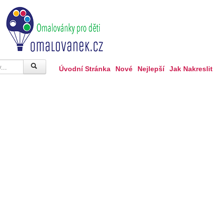
Úvodní Stránka
Nové
Nejlepší
Jak Nakreslit