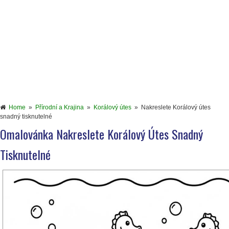
Home
»
Přírodní a Krajina
»
Korálový útes
»
Nakreslete Korálový útes
snadný tisknutelné
Omalovánka Nakreslete Korálový Útes Snadný
Tisknutelné