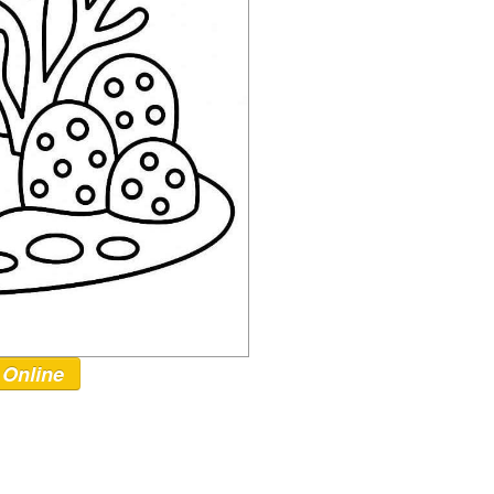
 Online