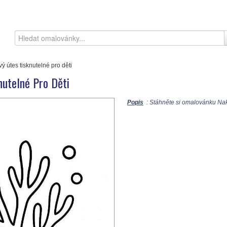
ý útes tisknutelné pro děti
utelné Pro Děti
Popis
: Stáhněte si omalovánku Nakre