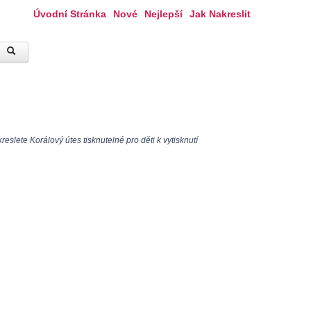
Úvodní Stránka
Nové
Nejlepší
Jak Nakreslit
slete Korálový útes tisknutelné pro děti k vytisknutí