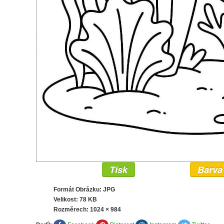
Tisk
Barva
Formát Obrázku: JPG
Velikost: 78 KB
Rozměrech:
1024 × 984