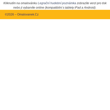
Kliknutím na omalovánku
Legrační hudební poznámka
zobrazíte verzi pro tisk
nebo ji vybarvíte online (kompatibilní s tablety iPad a Android).
©2026 – Omalovanek.Cz