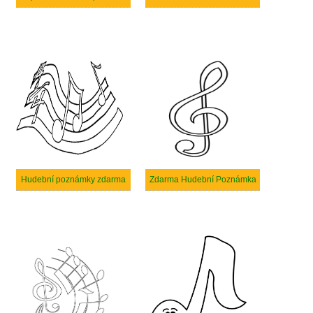
Hudební poznámky zdarma
Zdarma Hudební Poznámka