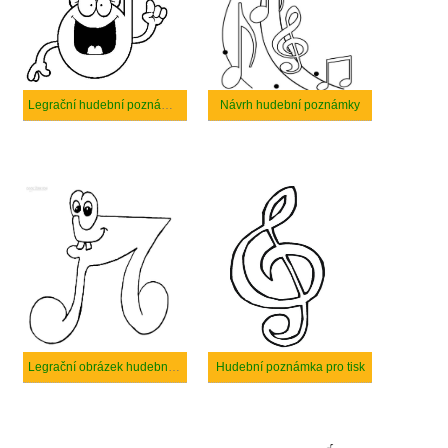
Legrační hudební poznámka
Návrh hudební poznámky
Legrační obrázek hudební poznámka
Hudební poznámka pro tisk