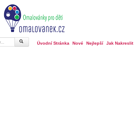
Úvodní Stránka
Nové
Nejlepší
Jak Nakreslit