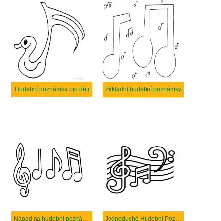
Hudební poznámka pro děti
Základní hudební poznámky
Nápad na hudební poznámky
Jednoduché Hudební Poznámky