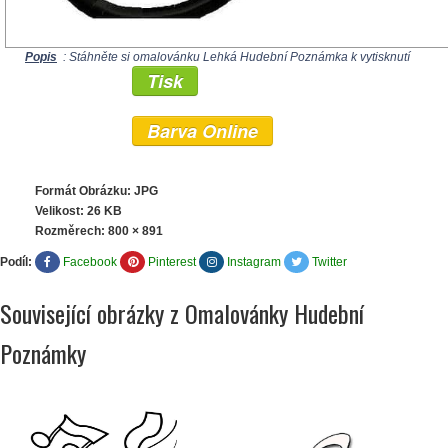
Popis
: Stáhněte si omalovánku Lehká Hudební Poznámka k vytisknutí
Tisk
Barva Online
Formát Obrázku: JPG
Velikost: 26 KB
Rozměrech:
800 × 891
Podíl:
Facebook
Pinterest
Instagram
Twitter
Související obrázky z Omalovánky Hudební
Poznámky