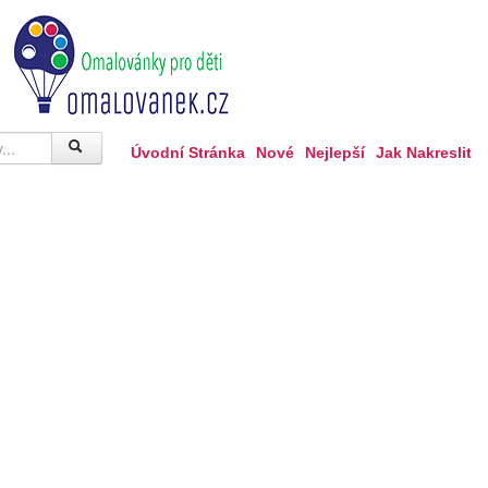
Úvodní Stránka
Nové
Nejlepší
Jak Nakreslit