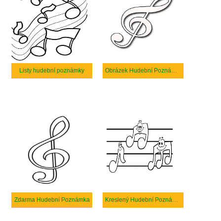
Listy hudební poznámky
Obrázek Hudební Poznámka
Zdarma Hudební Poznámka
Kreslený Hudební Poznámky