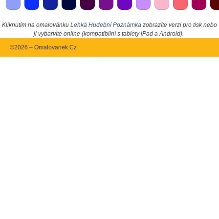
Kliknutím na omalovánku
Lehká Hudební Poznámka
zobrazíte verzi pro tisk nebo
ji vybarvíte online (kompatibilní s tablety iPad a Android).
©2026 – Omalovanek.Cz