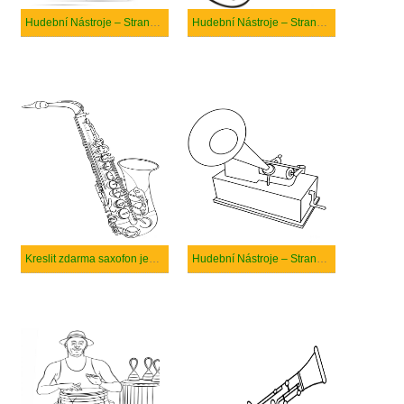
Hudební Nástroje – Strana 18
Hudební Nástroje – Strana 13
Kreslit zdarma saxofon jednoduchý
Hudební Nástroje – Strana 15