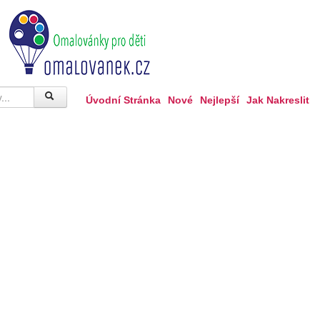
Úvodní Stránka
Nové
Nejlepší
Jak Nakreslit