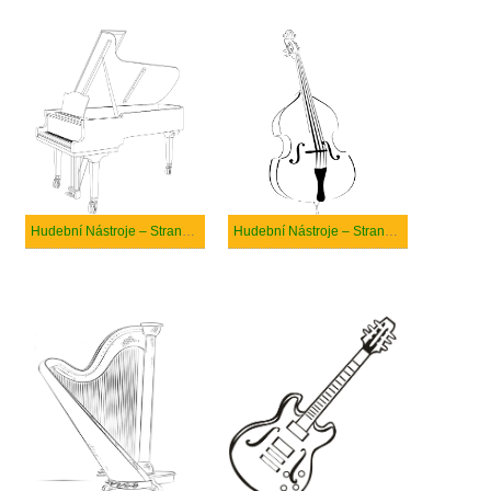
Hudební Nástroje – Strana 16
Hudební Nástroje – Strana 6