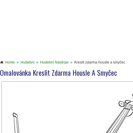
Home
»
Hudební
»
Hudební Nástroje
»
Kreslit zdarma housle a smyčec
Omalovánka Kreslit Zdarma Housle A Smyčec