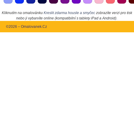
Kliknutím na omalovánku
Kreslit zdarma housle a smyčec
zobrazíte verzi pro tisk
nebo ji vybarvíte online (kompatibilní s tablety iPad a Android).
©2026 – Omalovanek.Cz