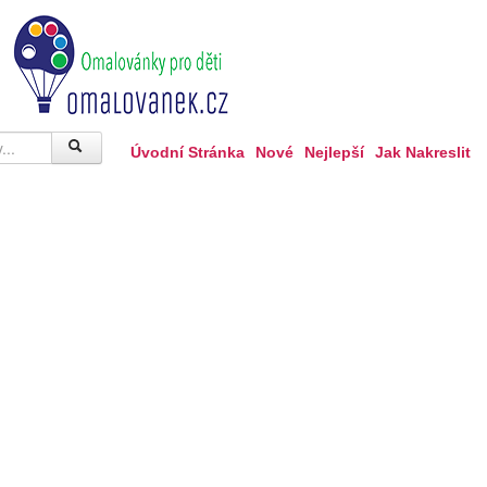
Úvodní Stránka
Nové
Nejlepší
Jak Nakreslit