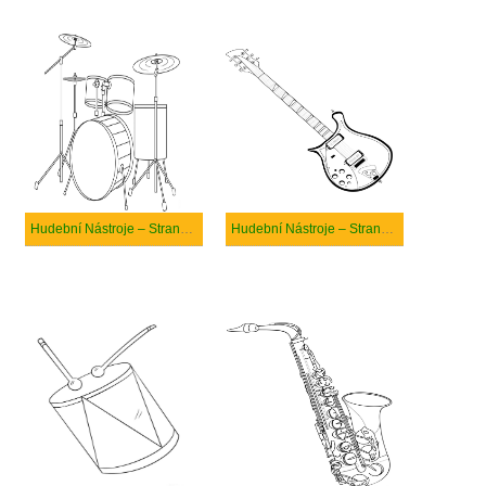
Hudební Nástroje – Strana 8
Hudební Nástroje – Strana 12