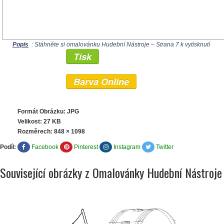
Popis
: Stáhněte si omalovánku Hudební Nástroje – Strana 7 k vytisknutí
Tisk
Barva Online
Formát Obrázku: JPG
Velikost: 27 KB
Rozměrech:
848 × 1098
Podíl:
Facebook
Pinterest
Instagram
Twitter
Související obrázky z Omalovánky Hudební Nástroje