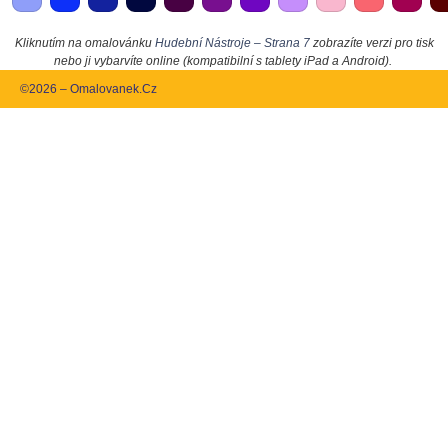
Kliknutím na omalovánku
Hudební Nástroje – Strana 7
zobrazíte verzi pro tisk
nebo ji vybarvíte online (kompatibilní s tablety iPad a Android).
©2026 – Omalovanek.Cz