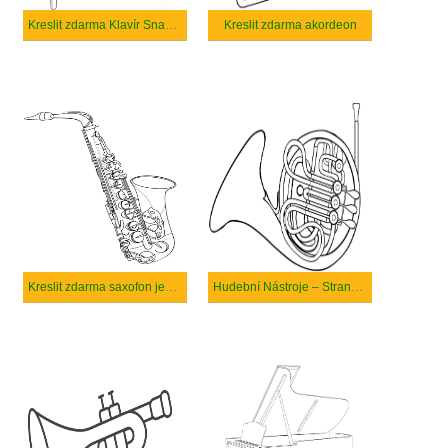
Kreslit zdarma Klavír Snadný
Kreslit zdarma akordeon
Kreslit zdarma saxofon jednoduchý
Hudební Nástroje – Strana 14