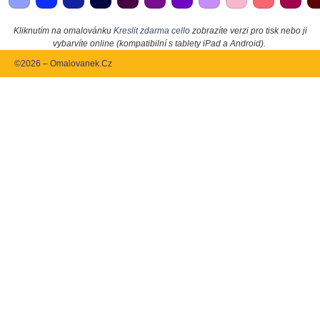
Kliknutím na omalovánku
Kreslit zdarma cello
zobrazíte verzi pro tisk nebo ji
vybarvíte online (kompatibilní s tablety iPad a Android).
©2026 – Omalovanek.Cz