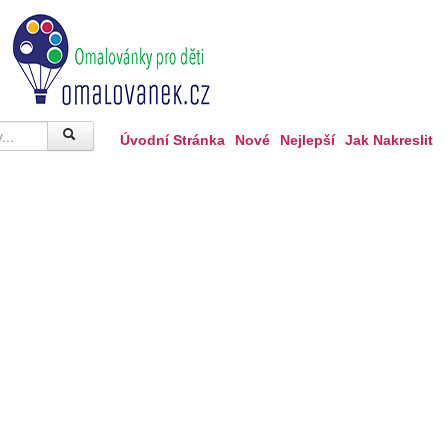
Úvodní Stránka
Nové
Nejlepší
Jak Nakreslit