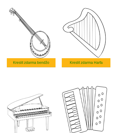
Kreslit zdarma bendžo
Kreslit zdarma Harfa