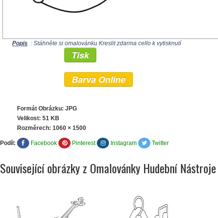
Popis
: Stáhněte si omalovánku Kreslit zdarma cello k vytisknutí
Tisk
Barva Online
Formát Obrázku: JPG
Velikost: 51 KB
Rozměrech:
1060 × 1500
Podíl:
Facebook
Pinterest
Instagram
Twitter
Související obrázky z Omalovánky Hudební Nástroje