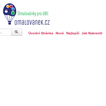
Úvodní Stránka
Nové
Nejlepší
Jak Nakreslit