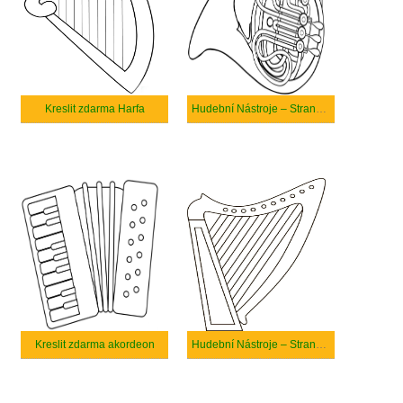
Kreslit zdarma Harfa
Hudební Nástroje – Strana 14
Kreslit zdarma akordeon
Hudební Nástroje – Strana 2