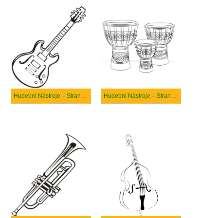
Hudební Nástroje – Strana 13
Hudební Nástroje – Strana 5