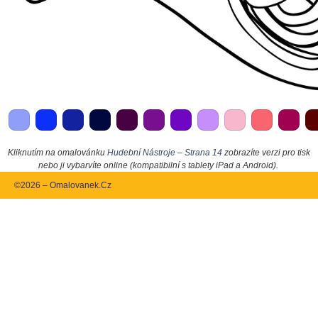
Kliknutím na omalovánku
Hudební Nástroje – Strana 14
zobrazíte verzi pro tisk
nebo ji vybarvíte online (kompatibilní s tablety iPad a Android).
©2026 – Omalovanek.Cz