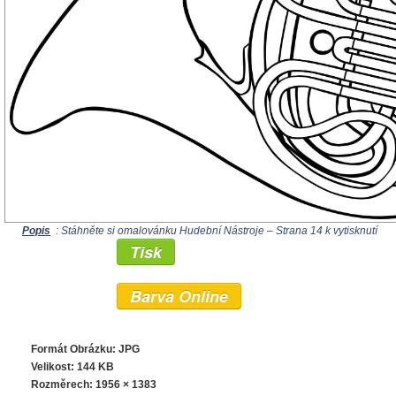
Popis
: Stáhněte si omalovánku Hudební Nástroje – Strana 14 k vytisknutí
Tisk
Barva Online
Formát Obrázku: JPG
Velikost: 144 KB
Rozměrech:
1956 × 1383