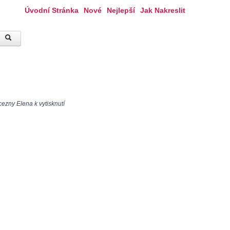
Úvodní Stránka
Nové
Nejlepší
Jak Nakreslit
ezny Elena k vytisknutí