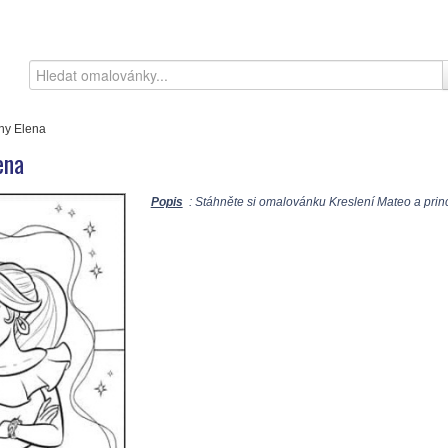
zny Elena
ena
Popis
: Stáhněte si omalovánku Kreslení Mateo a princ