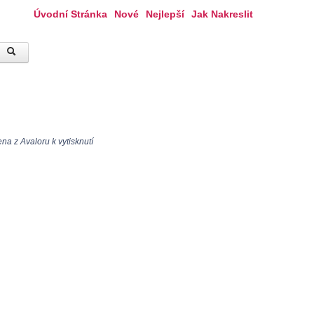
Úvodní Stránka
Nové
Nejlepší
Jak Nakreslit
na z Avaloru k vytisknutí