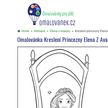
Home
»
Animace
»
Elena z Avaloru
»
Kreslení princezny Elena
Omalovánka Kreslení Princezny Elena Z Ava