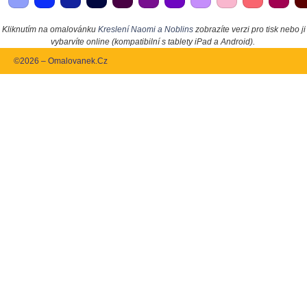
Kliknutím na omalovánku
Kreslení Naomi a Noblins
zobrazíte verzi pro tisk nebo ji
vybarvíte online (kompatibilní s tablety iPad a Android).
©2026 – Omalovanek.Cz