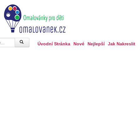
Úvodní Stránka
Nové
Nejlepší
Jak Nakreslit