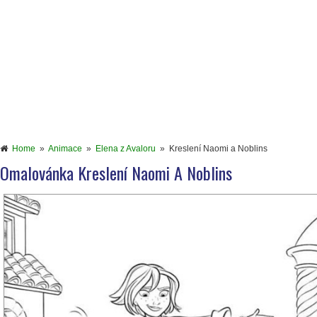
Home
»
Animace
»
Elena z Avaloru
»
Kreslení Naomi a Noblins
Omalovánka Kreslení Naomi A Noblins