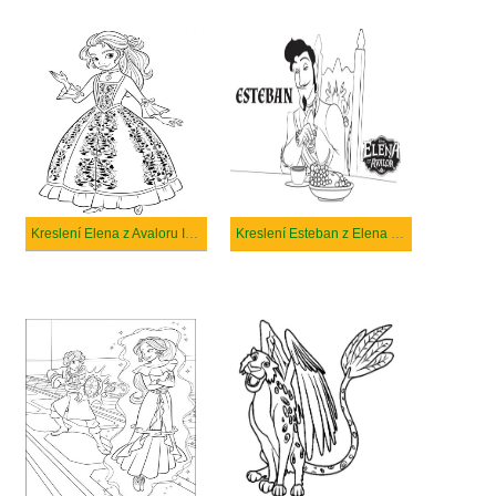
Kreslení Elena z Avaloru Isabel
Kreslení Esteban z Elena z Avaloru