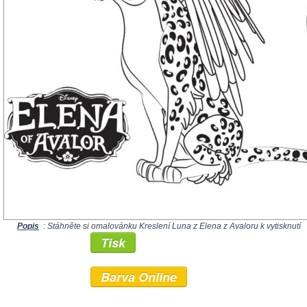
Popis
: Stáhněte si omalovánku Kreslení Luna z Elena z Avaloru k vytisknutí
Tisk
Barva Online