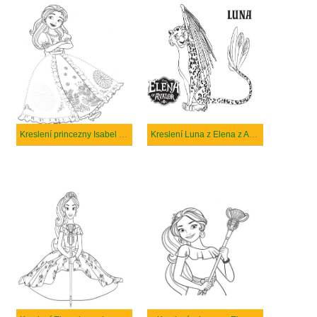
Kreslení princezny Isabel z Elena z Avaloru
Kreslení Luna z Elena z Avaloru