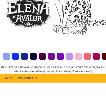
Kliknutím na omalovánku
Kreslení Luna z Elena z Avaloru
zobrazíte verzi pro tisk
nebo ji vybarvíte online (kompatibilní s tablety iPad a Android).
©2026 – Omalovanek.Cz