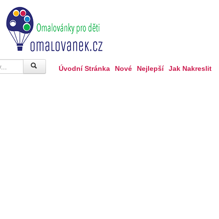
Úvodní Stránka
Nové
Nejlepší
Jak Nakreslit