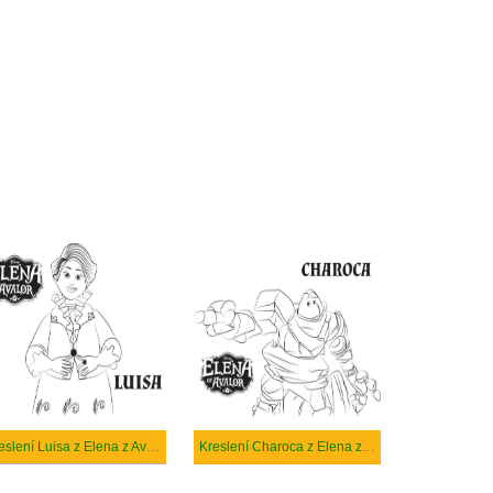
Kreslení Luisa z Elena z Avaloru
Kreslení Charoca z Elena z Avaloru