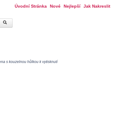
Úvodní Stránka
Nové
Nejlepší
Jak Nakreslit
na s kouzelnou hůlkou k vytisknutí