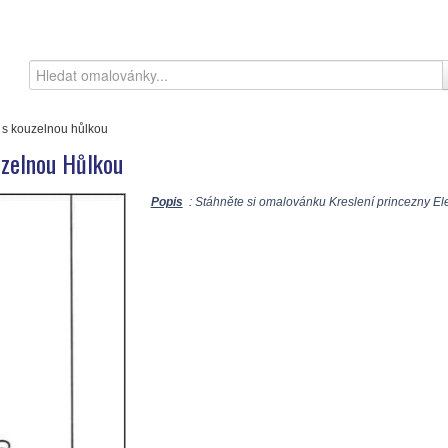
 s kouzelnou hůlkou
uzelnou Hůlkou
Popis
: Stáhněte si omalovánku Kreslení princezny Ele