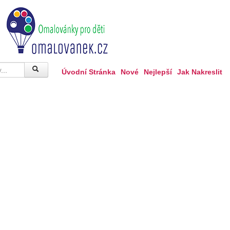
Úvodní Stránka
Nové
Nejlepší
Jak Nakreslit