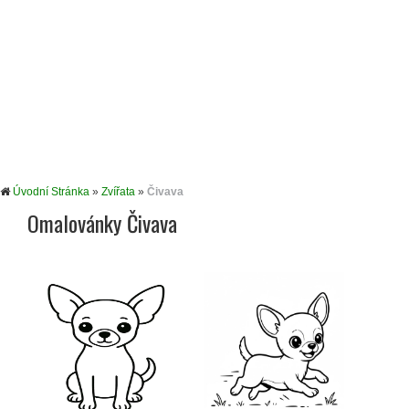
Úvodní Stránka
»
Zvířata
»
Čivava
Omalovánky Čivava