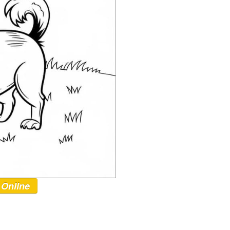
 Online