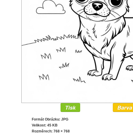
Tisk
Barva
Formát Obrázku: JPG
Velikost: 45 KB
Rozměrech:
768 × 768