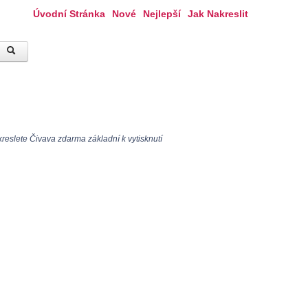
Úvodní Stránka
Nové
Nejlepší
Jak Nakreslit
reslete Čivava zdarma základní k vytisknutí