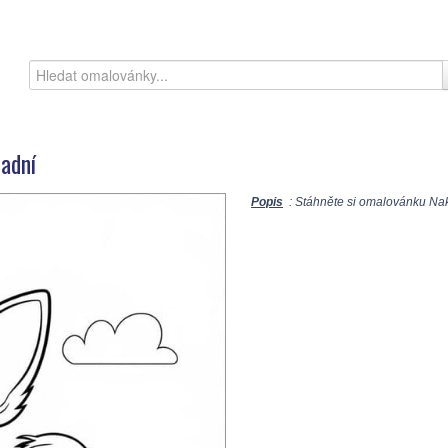
adní
Popis
: Stáhněte si omalovánku Nak