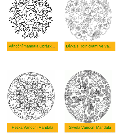
Vánoční mandala Obrázky Zdarma
Dívka s Rolničkami ve Vánoční Mandale
Hezká Vánoční Mandala
Skvělá Vánoční Mandala