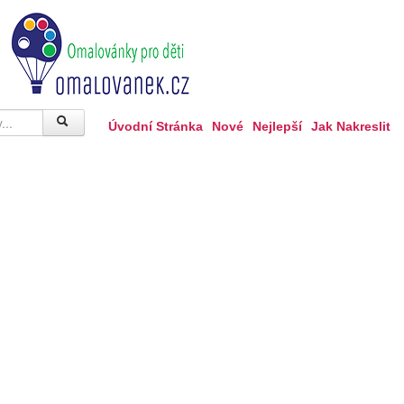
Úvodní Stránka
Nové
Nejlepší
Jak Nakreslit