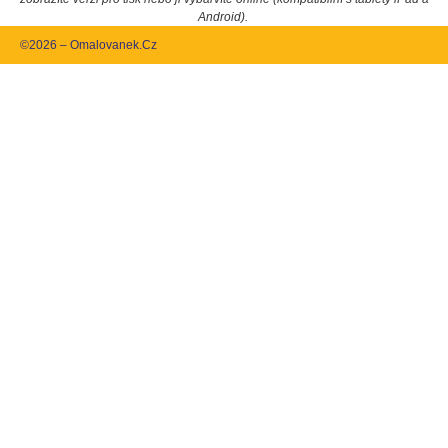
Android).
©2026 – Omalovanek.Cz