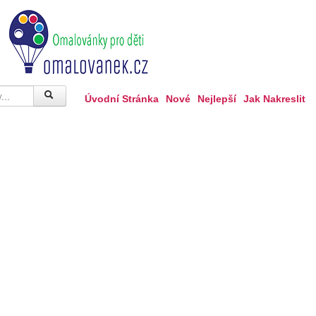
Úvodní Stránka
Nové
Nejlepší
Jak Nakreslit