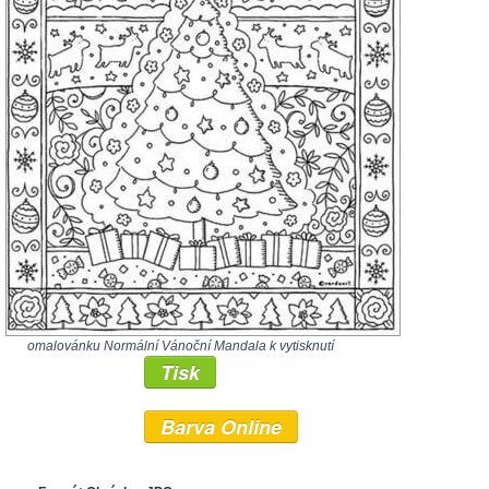
omalovánku Normální Vánoční Mandala k vytisknutí
Tisk
Barva Online