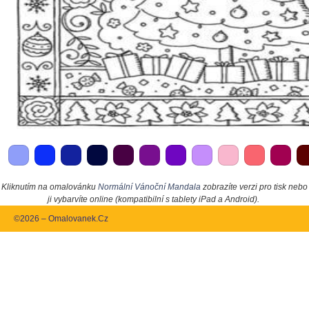
Kliknutím na omalovánku
Normální Vánoční Mandala
zobrazíte verzi pro tisk nebo
ji vybarvíte online (kompatibilní s tablety iPad a Android).
©2026 – Omalovanek.Cz