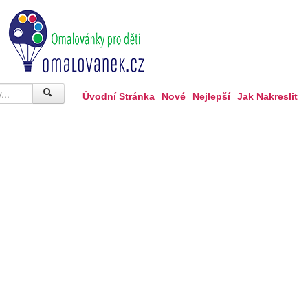
Úvodní Stránka
Nové
Nejlepší
Jak Nakreslit