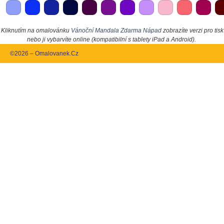
Kliknutím na omalovánku
Vánoční Mandala Zdarma Nápad
zobrazíte verzi pro tisk
nebo ji vybarvíte online (kompatibilní s tablety iPad a Android).
©2026 – Omalovanek.Cz