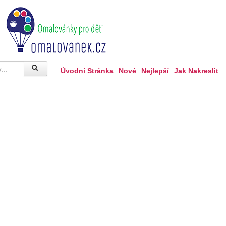
Úvodní Stránka
Nové
Nejlepší
Jak Nakreslit