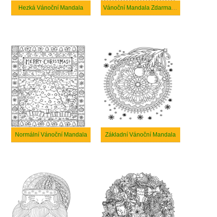
Hezká Vánoční Mandala
Vánoční Mandala Zdarma Nápad
Normální Vánoční Mandala
Základní Vánoční Mandala