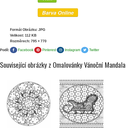
Barva Online
Formát Obrázku: JPG
Velikost: 112 KB
Rozměrech:
795 × 770
Podíl:
Facebook
Pinterest
Instagram
Twitter
Související obrázky z Omalovánky Vánoční Mandala