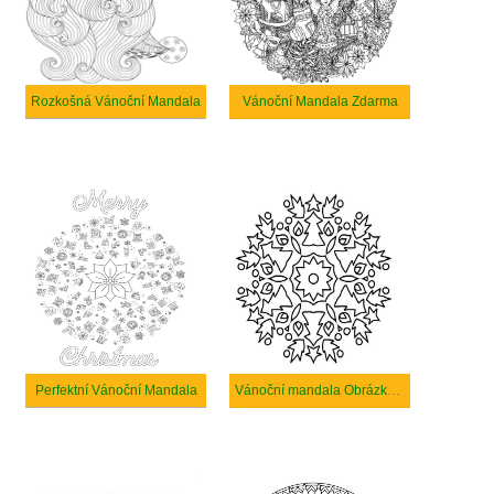
Rozkošná Vánoční Mandala
Vánoční Mandala Zdarma
Perfektní Vánoční Mandala
Vánoční mandala Obrázky Zdarma