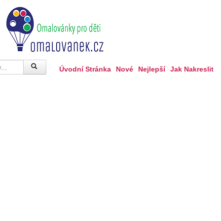
Úvodní Stránka
Nové
Nejlepší
Jak Nakreslit