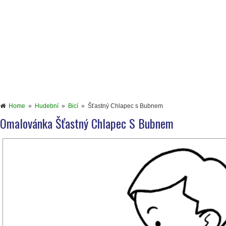
Home
»
Hudební
»
Bicí
»
Šťastný Chlapec s Bubnem
Omalovánka Šťastný Chlapec S Bubnem