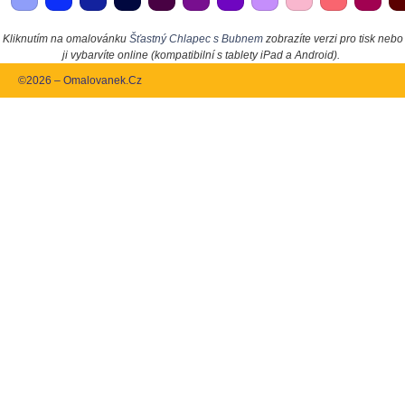
Kliknutím na omalovánku
Šťastný Chlapec s Bubnem
zobrazíte verzi pro tisk nebo
ji vybarvíte online (kompatibilní s tablety iPad a Android).
©2026 – Omalovanek.Cz