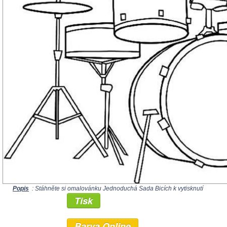
Popis
: Stáhněte si omalovánku Jednoduchá Sada Bicích k vytisknutí
Tisk
Barva Online