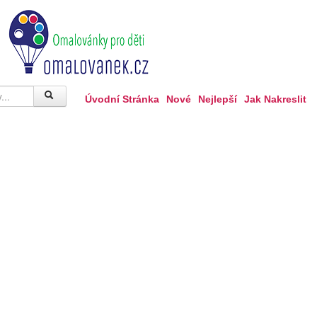
Úvodní Stránka
Nové
Nejlepší
Jak Nakreslit