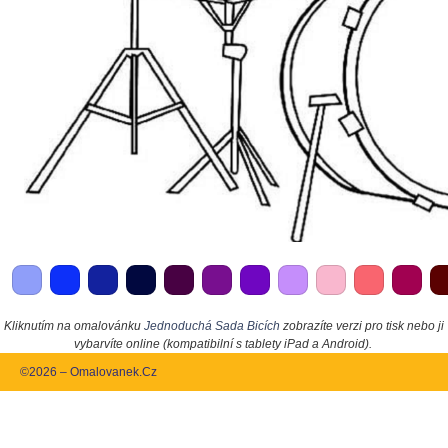
Kliknutím na omalovánku
Jednoduchá Sada Bicích
zobrazíte verzi pro tisk nebo ji
vybarvíte online (kompatibilní s tablety iPad a Android).
©2026 – Omalovanek.Cz