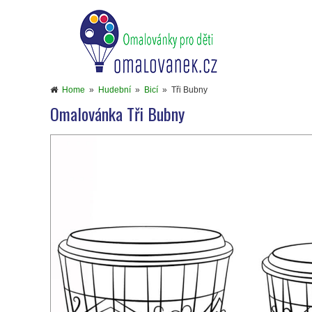
Home
»
Hudební
»
Bicí
»
Tři Bubny
Omalovánka Tři Bubny