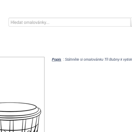
Popis
: Stáhněte si omalovánku Tři Bubny k vytisk