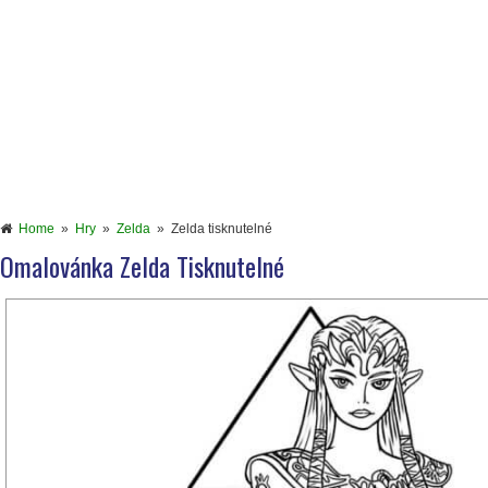
Home
»
Hry
»
Zelda
»
Zelda tisknutelné
Omalovánka Zelda Tisknutelné