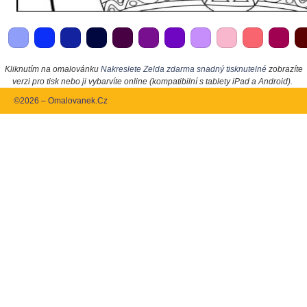
Kliknutím na omalovánku
Nakreslete Zelda zdarma snadný tisknutelné
zobrazíte
verzi pro tisk nebo ji vybarvíte online (kompatibilní s tablety iPad a Android).
©2026 – Omalovanek.Cz