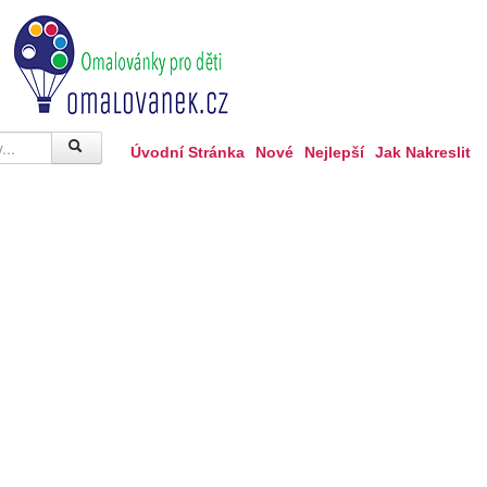
Úvodní Stránka
Nové
Nejlepší
Jak Nakreslit