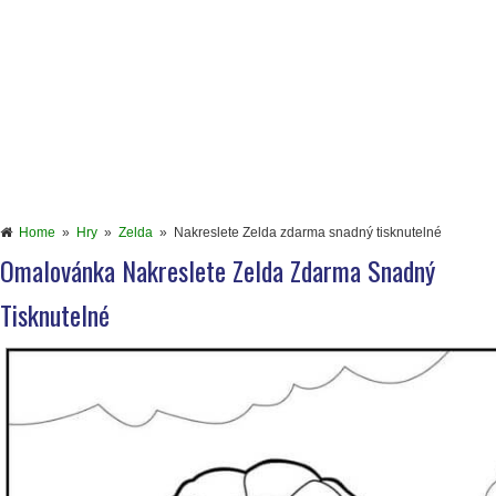
Home
»
Hry
»
Zelda
»
Nakreslete Zelda zdarma snadný tisknutelné
Omalovánka Nakreslete Zelda Zdarma Snadný
Tisknutelné