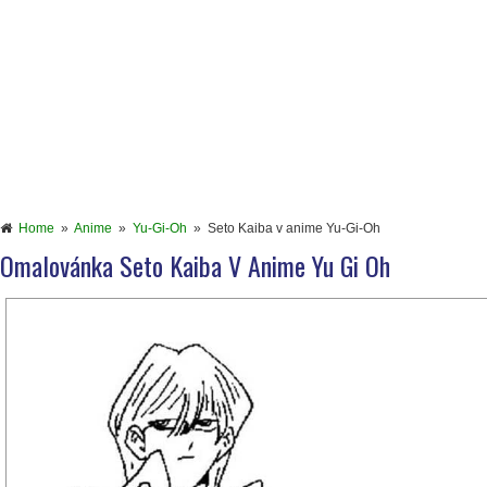
Home
»
Anime
»
Yu-Gi-Oh
»
Seto Kaiba v anime Yu-Gi-Oh
Omalovánka Seto Kaiba V Anime Yu Gi Oh