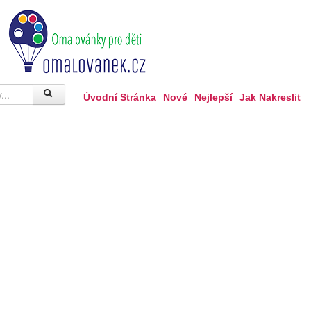
Úvodní Stránka
Nové
Nejlepší
Jak Nakreslit