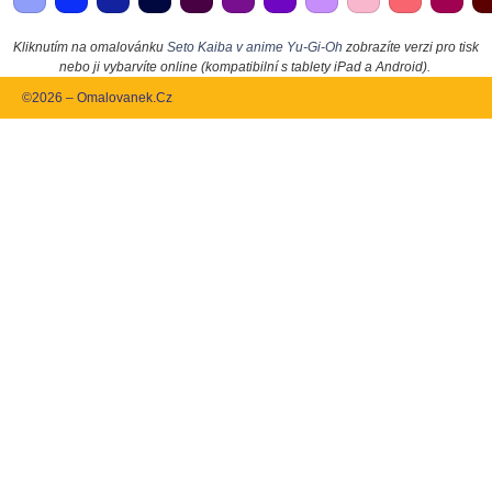
Kliknutím na omalovánku
Seto Kaiba v anime Yu-Gi-Oh
zobrazíte verzi pro tisk
nebo ji vybarvíte online (kompatibilní s tablety iPad a Android).
©2026 – Omalovanek.Cz