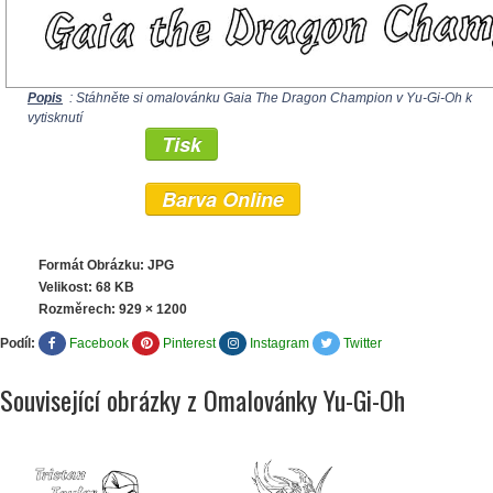
Popis
: Stáhněte si omalovánku Gaia The Dragon Champion v Yu-Gi-Oh k
vytisknutí
Tisk
Barva Online
Formát Obrázku: JPG
Velikost: 68 KB
Rozměrech:
929 × 1200
Podíl:
Facebook
Pinterest
Instagram
Twitter
Související obrázky z Omalovánky Yu-Gi-Oh