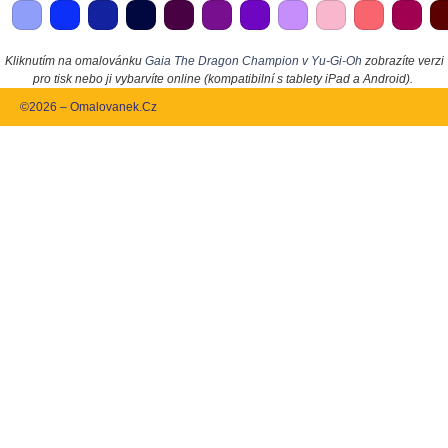
Kliknutím na omalovánku
Gaia The Dragon Champion v Yu-Gi-Oh
zobrazíte verzi
pro tisk nebo ji vybarvíte online (kompatibilní s tablety iPad a Android).
©2026 – Omalovanek.Cz