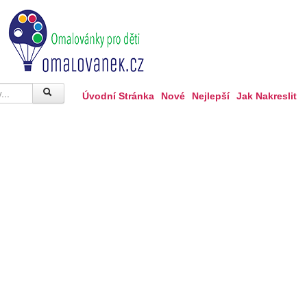
Úvodní Stránka
Nové
Nejlepší
Jak Nakreslit