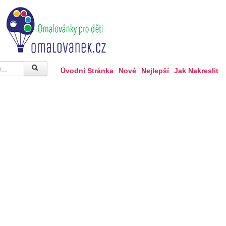
Úvodní Stránka
Nové
Nejlepší
Jak Nakreslit