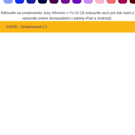
Kliknutím na omalovánku
Joey Wheeler v Yu-Gi-Oh
zobrazíte verzi pro tisk nebo ji
vybarvíte online (kompatibilní s tablety iPad a Android).
©2026 – Omalovanek.Cz