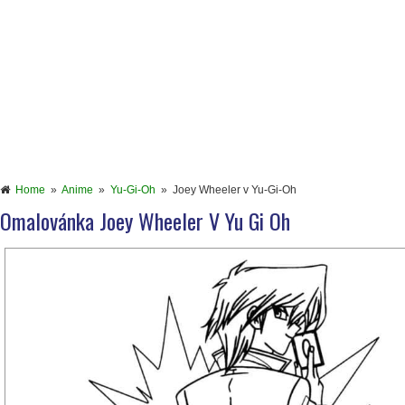
Home
»
Anime
»
Yu-Gi-Oh
»
Joey Wheeler v Yu-Gi-Oh
Omalovánka Joey Wheeler V Yu Gi Oh