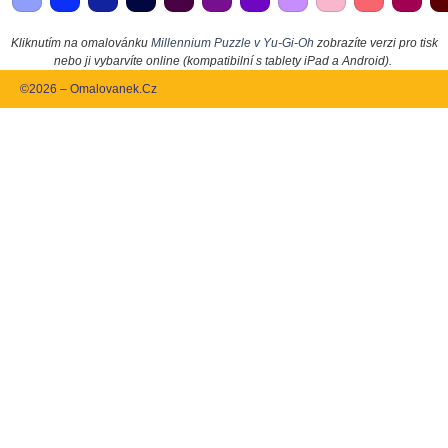
Kliknutím na omalovánku
Millennium Puzzle v Yu-Gi-Oh
zobrazíte verzi pro tisk
nebo ji vybarvíte online (kompatibilní s tablety iPad a Android).
©2026 – Omalovanek.Cz