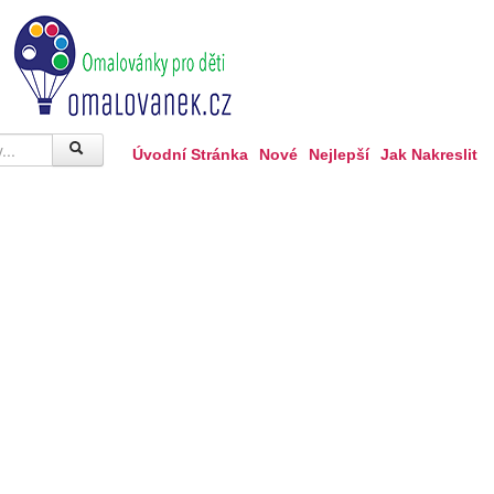
Úvodní Stránka
Nové
Nejlepší
Jak Nakreslit