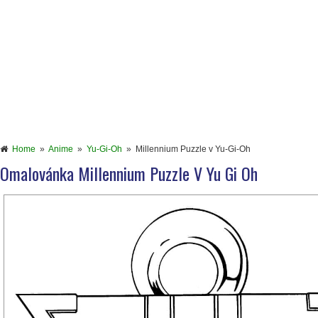
Home
»
Anime
»
Yu-Gi-Oh
»
Millennium Puzzle v Yu-Gi-Oh
Omalovánka Millennium Puzzle V Yu Gi Oh