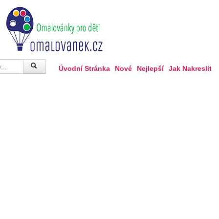
Úvodní Stránka
Nové
Nejlepší
Jak Nakreslit