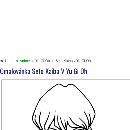
Home
»
Anime
»
Yu-Gi-Oh
»
Seto Kaiba v Yu-Gi-Oh
Omalovánka Seto Kaiba V Yu Gi Oh