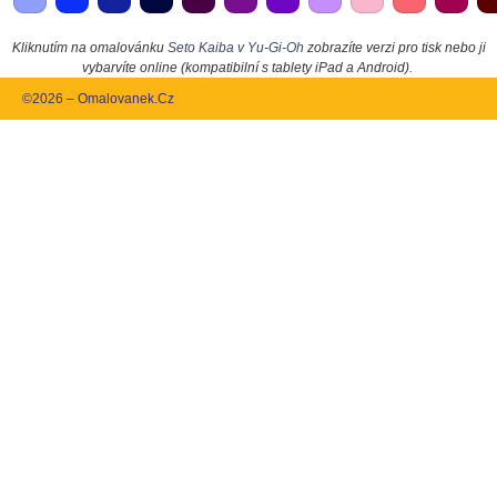
Kliknutím na omalovánku
Seto Kaiba v Yu-Gi-Oh
zobrazíte verzi pro tisk nebo ji
vybarvíte online (kompatibilní s tablety iPad a Android).
©2026 – Omalovanek.Cz