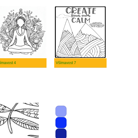
ímavost 4
Všímavost 7