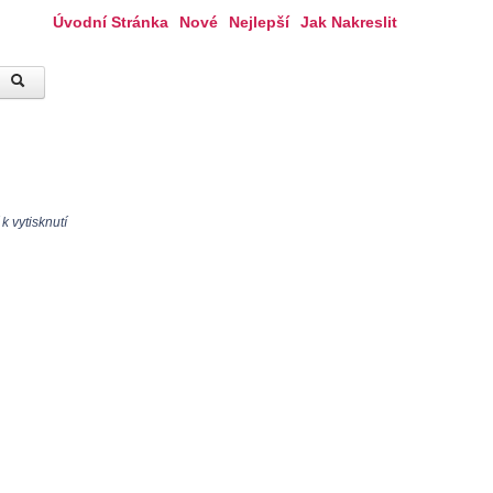
Úvodní Stránka
Nové
Nejlepší
Jak Nakreslit
k vytisknutí