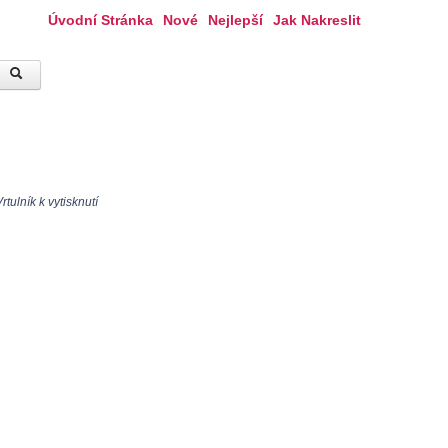
Úvodní Stránka
Nové
Nejlepší
Jak Nakreslit
tulník k vytisknutí