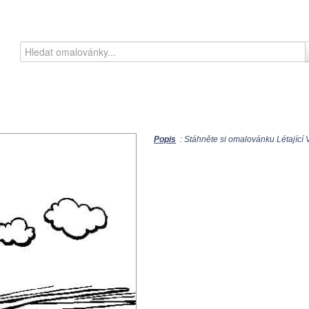
Popis
: Stáhněte si omalovánku Létající Vr