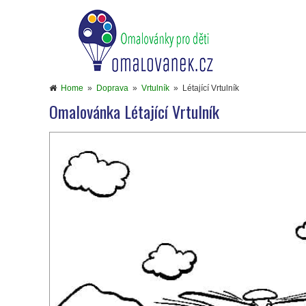
Home
»
Doprava
»
Vrtulník
»
Létající Vrtulník
Omalovánka Létající Vrtulník