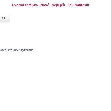
Úvodní Stránka
Nové
Nejlepší
Jak Nakreslit
ační Vrtulník k vytisknutí