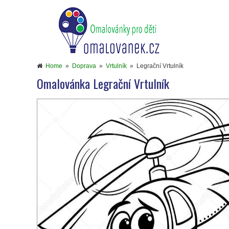
Home
»
Doprava
»
Vrtulník
»
Legrační Vrtulník
Omalovánka Legrační Vrtulník