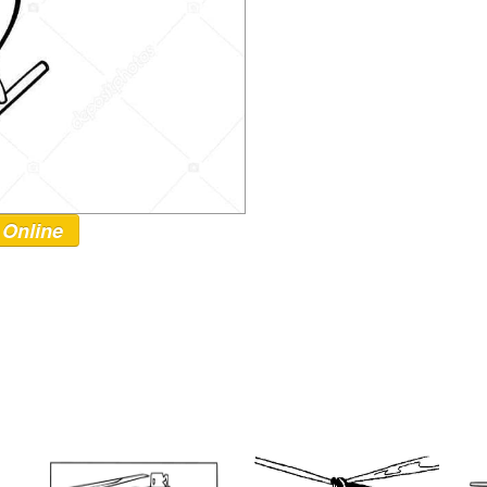
 Online