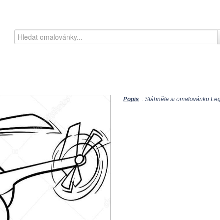
Popis
: Stáhněte si omalovánku Legr