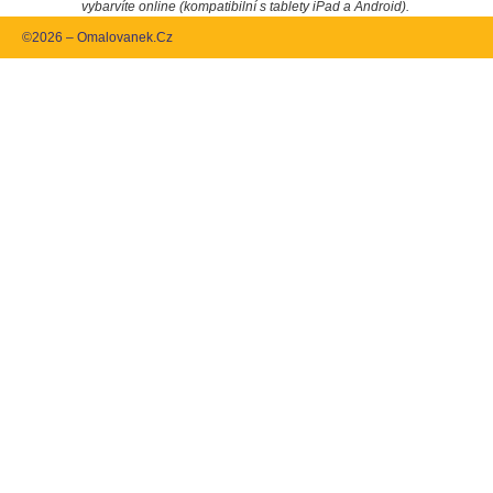
vybarvíte online (kompatibilní s tablety iPad a Android).
©2026 – Omalovanek.Cz