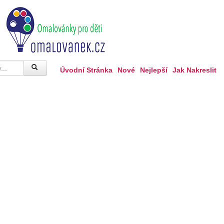
Úvodní Stránka
Nové
Nejlepší
Jak Nakreslit