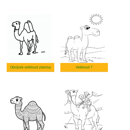
Obrázek velbloud zdarma
Velbloud 7