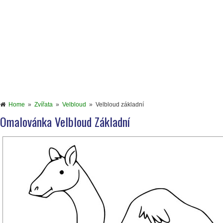
Home
»
Zvířata
»
Velbloud
»
Velbloud základní
Omalovánka Velbloud Základní