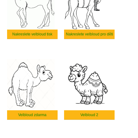
Nakreslete velbloud tisk
Nakreslete velbloud pro děti
Velbloud zdarma
Velbloud 2