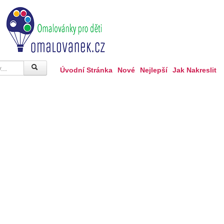
Úvodní Stránka
Nové
Nejlepší
Jak Nakreslit