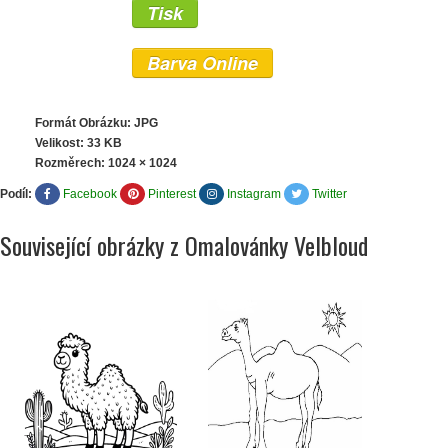
Tisk
Barva Online
Formát Obrázku: JPG
Velikost: 33 KB
Rozměrech:
1024 × 1024
Podíl:
Facebook
Pinterest
Instagram
Twitter
Související obrázky z Omalovánky Velbloud