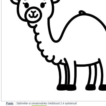
Popis
: Stáhněte si omalovánku Velbloud 1 k vytisknutí