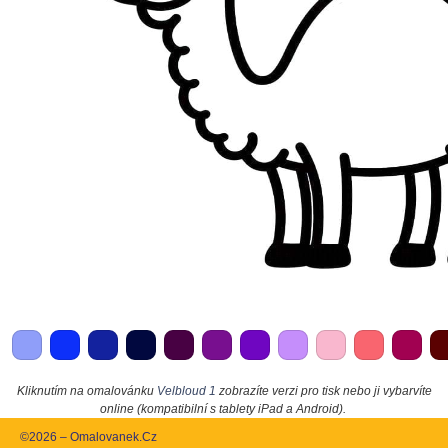
Kliknutím na omalovánku
Velbloud 1
zobrazíte verzi pro tisk nebo ji vybarvíte
online (kompatibilní s tablety iPad a Android).
©2026 – Omalovanek.Cz