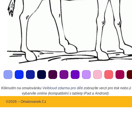
Kliknutím na omalovánku
Velbloud zdarma pro děti
zobrazíte verzi pro tisk nebo ji
vybarvíte online (kompatibilní s tablety iPad a Android).
©2026 – Omalovanek.Cz