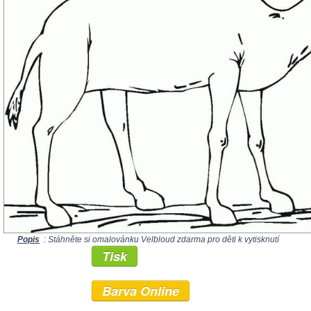
Popis
: Stáhněte si omalovánku Velbloud zdarma pro děti k vytisknutí
Tisk
Barva Online