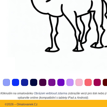
Kliknutím na omalovánku
Obrázek velbloud zdarma
zobrazíte verzi pro tisk nebo ji
vybarvíte online (kompatibilní s tablety iPad a Android).
©2026 – Omalovanek.Cz