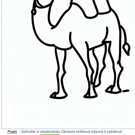
Popis
: Stáhněte si omalovánku Obrázek velbloud zdarma k vytisknutí