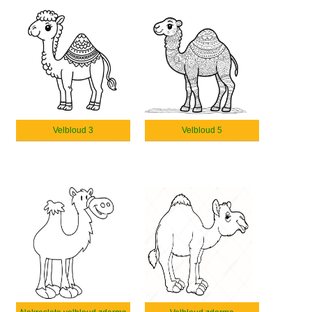
Velbloud 3
Velbloud 5