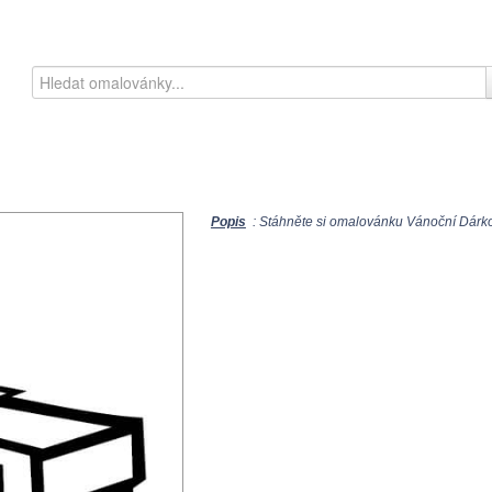
Popis
: Stáhněte si omalovánku Vánoční Dárkov