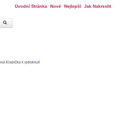
Úvodní Stránka
Nové
Nejlepší
Jak Nakreslit
á Krabička k vytisknutí