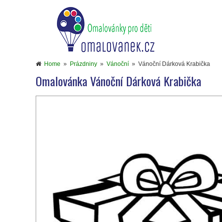
Home
»
Prázdniny
»
Vánoční
»
Vánoční Dárková Krabička
Omalovánka Vánoční Dárková Krabička