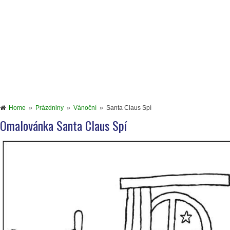
Home
»
Prázdniny
»
Vánoční
»
Santa Claus Spí
Omalovánka Santa Claus Spí