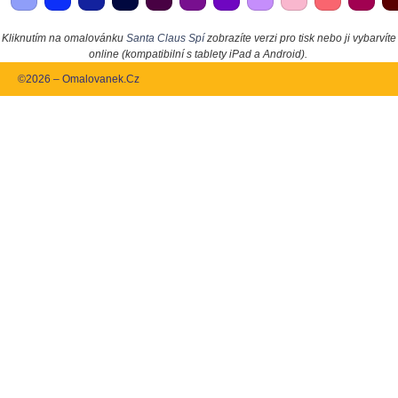
Kliknutím na omalovánku
Santa Claus Spí
zobrazíte verzi pro tisk nebo ji vybarvíte
online (kompatibilní s tablety iPad a Android).
©2026 – Omalovanek.Cz