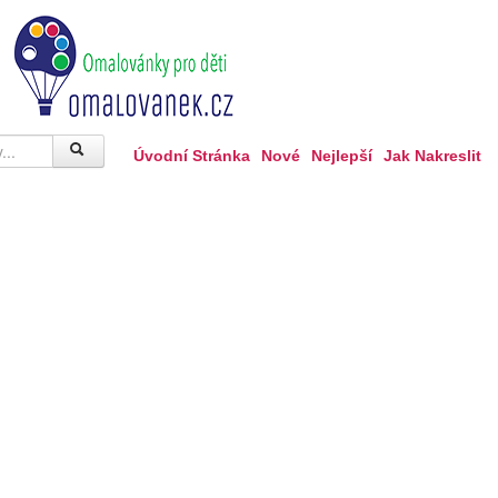
Úvodní Stránka
Nové
Nejlepší
Jak Nakreslit