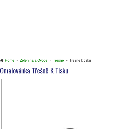
Home
»
Zelenina a Ovoce
»
Třešně
»
Třešně k tisku
Omalovánka Třešně K Tisku