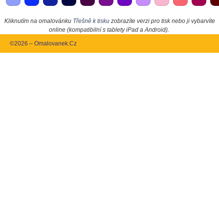
Kliknutím na omalovánku
Třešně k tisku
zobrazíte verzi pro tisk nebo ji vybarvíte
online (kompatibilní s tablety iPad a Android).
©2026 – Omalovanek.Cz