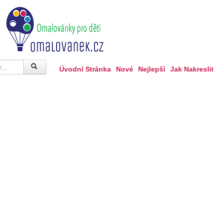
Úvodní Stránka
Nové
Nejlepší
Jak Nakreslit