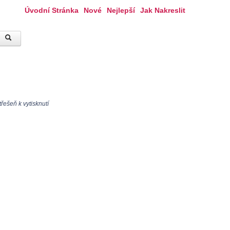
Úvodní Stránka
Nové
Nejlepší
Jak Nakreslit
řešeň k vytisknutí