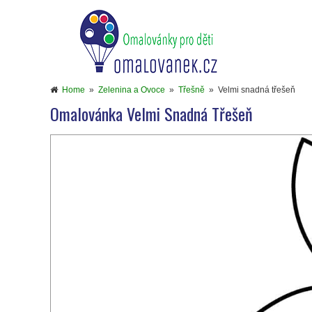
Home
»
Zelenina a Ovoce
»
Třešně
»
Velmi snadná třešeň
Omalovánka Velmi Snadná Třešeň