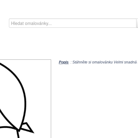
Popis
: Stáhněte si omalovánku Velmi snadná t