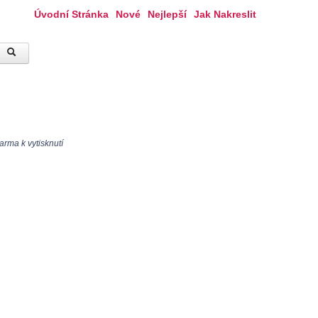
Úvodní Stránka
Nové
Nejlepší
Jak Nakreslit
arma k vytisknutí