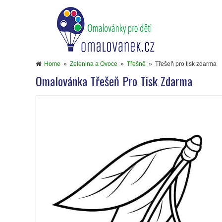
Home
»
Zelenina a Ovoce
»
Třešně
»
Třešeň pro tisk zdarma
Omalovánka Třešeň Pro Tisk Zdarma