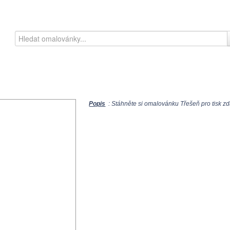
Popis
: Stáhněte si omalovánku Třešeň pro tisk zd