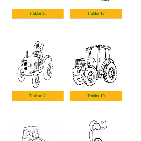
Traktor 16
Traktor 17
Traktor 18
Traktor 19