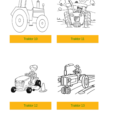
Traktor 10
Traktor 11
Traktor 12
Traktor 13