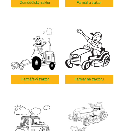
Zemědělský traktor
Farmář a traktor
Farmářský traktor
Farmář na traktoru