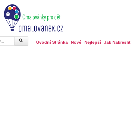
Úvodní Stránka
Nové
Nejlepší
Jak Nakreslit