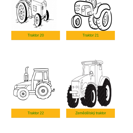
Traktor 20
Traktor 21
Traktor 22
Zemědělský traktor