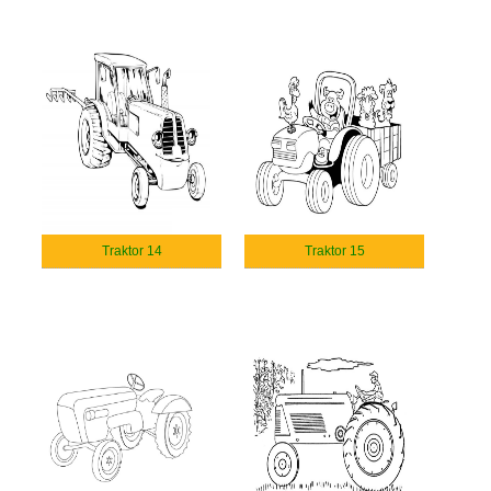
Traktor 14
Traktor 15