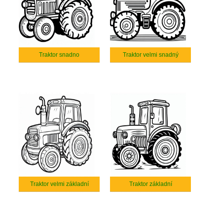
Traktor snadno
Traktor velmi snadný
Traktor velmi základní
Traktor základní