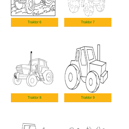
Traktor 6
Traktor 7
Traktor 8
Traktor 9