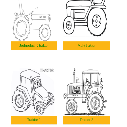
Jednoduchý traktor
Malý traktor
Traktor 1
Traktor 2