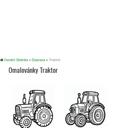
Úvodní Stránka
»
Doprava
»
Traktor
Omalovánky Traktor