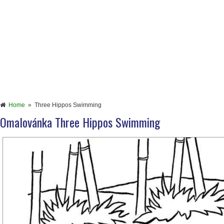
Home
»
Three Hippos Swimming
Omalovánka Three Hippos Swimming