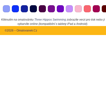
Kliknutím na omalovánku
Three Hippos Swimming
zobrazíte verzi pro tisk nebo ji
vybarvíte online (kompatibilní s tablety iPad a Android).
©2026 – Omalovanek.Cz