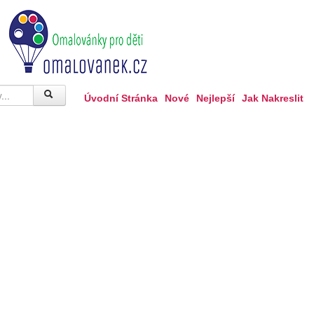
Úvodní Stránka
Nové
Nejlepší
Jak Nakreslit